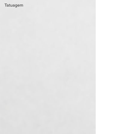
Tatuagem