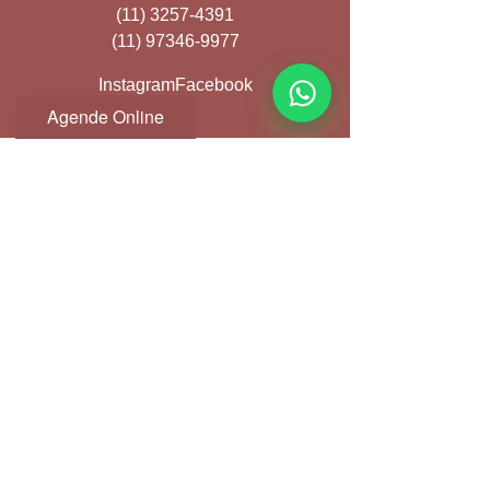
(11) 3257-4391
(11) 97346-9977
Instagram
Facebook
Agende Online
Ver tudo
Posts recentes