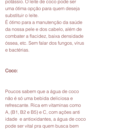
potássio. O leite de coco pode ser 
uma ótima opção para quem deseja 
substituir o leite.
É ótimo para a manutenção da saúde 
da nossa pele e dos cabelo, além de 
combater a flacidez, baixa densidade 
óssea, etc. Sem falar dos fungos, vírus 
e bactérias.
Coco:
Poucos sabem que a água de coco 
não é só uma bebida deliciosa e 
refrescante. Rica em vitaminas como 
A, (B1, B2 e B5) e C, com ações anti 
idade  e antioxidantes, a água de coco 
pode ser vital pra quem busca bem 