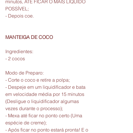
minutos, ATÉ FICAR O MAIS LIQUIDO 
POSSÍVEL;
- Depois coe.
MANTEIGA DE COCO
Ingredientes:
- 2 cocos 
Modo de Preparo:
- Corte o coco e retire a polpa;
- Despeje em um liquidificador e bata 
em velocidade média por 15 minutos 
(Desligue o liquidificador algumas 
vezes durante o processo);
- Mexa até ficar no ponto certo (Uma 
espécie de creme); 
- Após ficar no ponto estará pronta! E o 