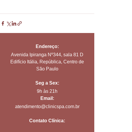
Endereço:
Avenida Ipiranga Nº344, sala 81 D
Edifício Itália, República, Centro de
São Paulo
Seg a Sex:
9h às 21h
Email:
atendimento@clinicspa.com.br
Contato Clínica: