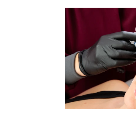
Endereço: Avenida Ipiranga 344,