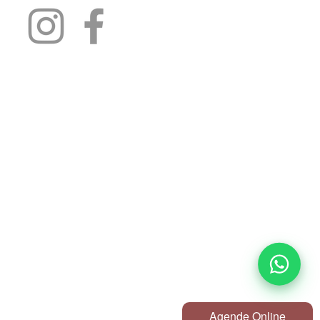
Agende Online