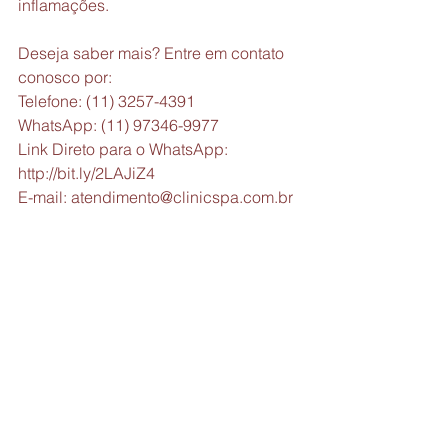
inflamações. 
Deseja saber mais? Entre em contato 
conosco por:
Telefone: (11) 3257-4391
WhatsApp: (11) 97346-9977
Link Direto para o WhatsApp: 
http://bit.ly/2LAJiZ4
E-mail: atendimento@clinicspa.com.br