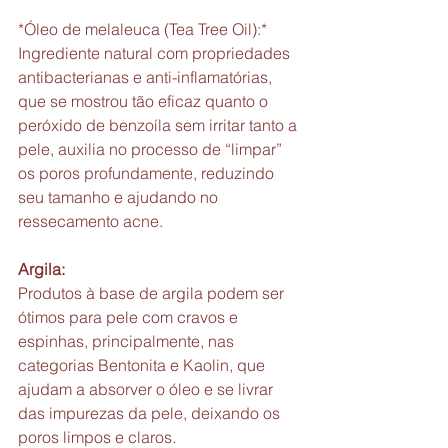
*Óleo de melaleuca (Tea Tree Oil):*
Ingrediente natural com propriedades 
antibacterianas e anti-inflamatórias, 
que se mostrou tão eficaz quanto o 
peróxido de benzoíla sem irritar tanto a 
pele, auxilia no processo de “limpar” 
os poros profundamente, reduzindo 
seu tamanho e ajudando no 
ressecamento acne.
Argila:
Produtos à base de argila podem ser 
ótimos para pele com cravos e 
espinhas, principalmente, nas 
categorias Bentonita e Kaolin, que 
ajudam a absorver o óleo e se livrar 
das impurezas da pele, deixando os 
poros limpos e claros.