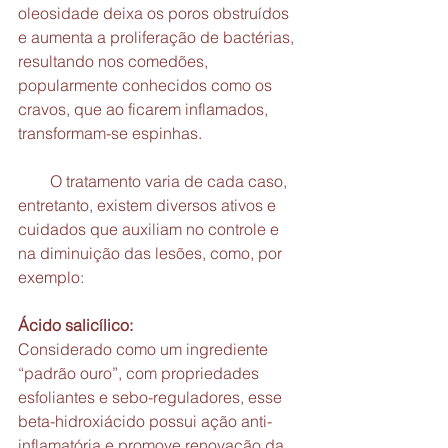
oleosidade deixa os poros obstruídos 
e aumenta a proliferação de bactérias, 
resultando nos comedões, 
popularmente conhecidos como os 
cravos, que ao ficarem inflamados, 
transformam-se espinhas.
        O tratamento varia de cada caso, 
entretanto, existem diversos ativos e 
cuidados que auxiliam no controle e 
na diminuição das lesões, como, por 
exemplo:
Ácido salicílico:
Considerado como um ingrediente 
“padrão ouro”, com propriedades 
esfoliantes e sebo-reguladores, esse 
beta-hidroxiácido possui ação anti-
inflamatória e promove renovação da 