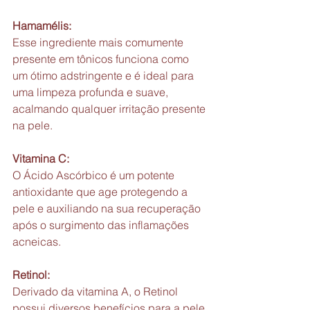
Hamamélis:
Esse ingrediente mais comumente 
presente em tônicos funciona como 
um ótimo adstringente e é ideal para 
uma limpeza profunda e suave, 
acalmando qualquer irritação presente 
na pele.
Vitamina C: 
O Ácido Ascórbico é um potente 
antioxidante que age protegendo a 
pele e auxiliando na sua recuperação 
após o surgimento das inflamações 
acneicas.
Retinol: 
Derivado da vitamina A, o Retinol 
possui diversos benefícios para a pele 