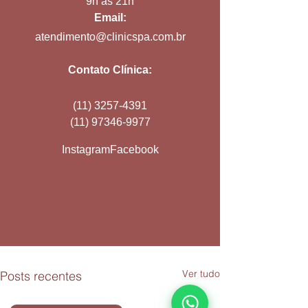
9h às 21h
Email:
atendimento@clinicspa.com.br
Contato Clínica:
(11) 3257-4391
(11) 97346-9977
Instagram
Facebook
Ver tudo
Posts recentes