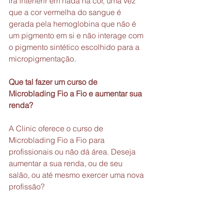
irá interferir em nada na cor, uma vez 
que a cor vermelha do sangue é 
gerada pela hemoglobina que não é 
um pigmento em si e não interage com 
o pigmento sintético escolhido para a 
micropigmentação.
Que tal fazer um curso de 
Microblading Fio a Fio e aumentar sua 
renda?
A Clinic oferece o curso de 
Microblading Fio a Fio para 
profissionais ou não dá área. Deseja 
aumentar a sua renda, ou de seu 
salão, ou até mesmo exercer uma nova 
profissão?