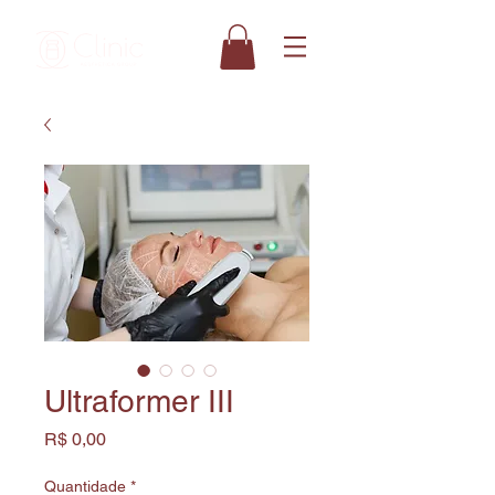
Ultraformer III
Preço
R$ 0,00
Quantidade
*