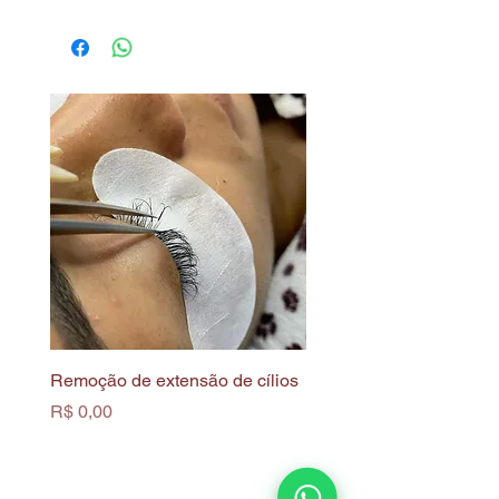
Remoção de extensão de cílios
Limpeza de Pele Profun
Biofotônica
Preço
R$ 0,00
Preço
R$ 0,00