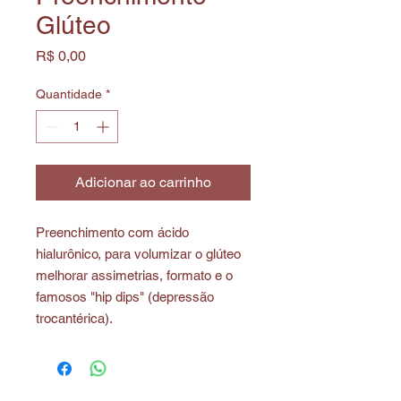
Glúteo
Preço
R$ 0,00
Quantidade
*
Adicionar ao carrinho
Preenchimento com ácido
hialurônico, para volumizar o glúteo
melhorar assimetrias, formato e o
famosos "hip dips" (depressão
trocantérica).