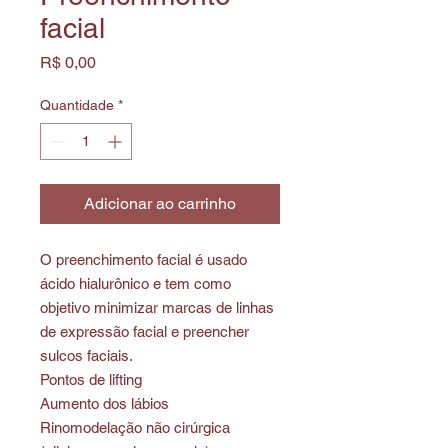
facial
Preço
R$ 0,00
Quantidade
*
Adicionar ao carrinho
O preenchimento facial é usado
ácido hialurônico e tem como
objetivo minimizar marcas de linhas
de expressão facial e preencher
sulcos faciais.
Pontos de lifting
Aumento dos lábios
Rinomodelação não cirúrgica