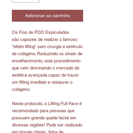
Adicionar ao carrinho
Os Fios de PDO Espiculados
são capazes de realizar o famoso
"efeito lifting" sem cirurgia e estímulo
de colágeno. Reduzindo os sinais de
envelhecimento, este procedimento
que vem dominando o mercado da
estética avançada capaz de trazer
um lifting imediato e restaurar o
colágeno.
Neste protocolo, o Lifting Full Face é
recomendado para pessoas que
possuam grande queda facial em
diversas regiões! Pode ser realizado
em bigode chinês, linha de