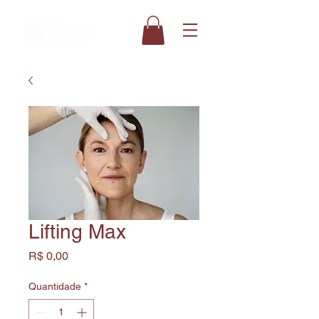
Lifting Max
Preço
R$ 0,00
Quantidade
*