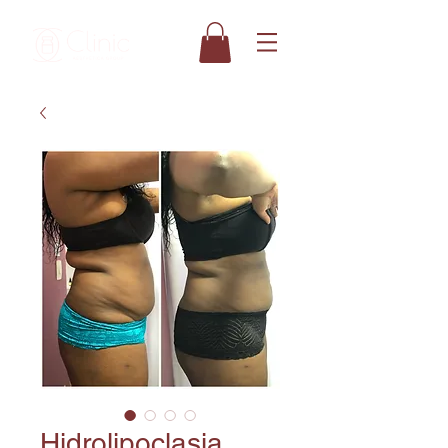
Hidrolipoclasia