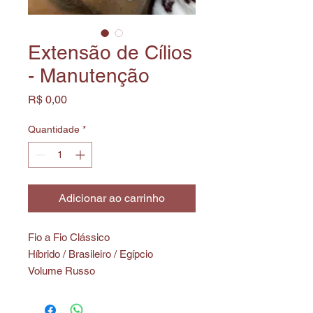
Extensão de Cílios
- Manutenção
Preço
R$ 0,00
Quantidade
*
Adicionar ao carrinho
Fio a Fio Clássico
Híbrido / Brasileiro / Egípcio
Volume Russo