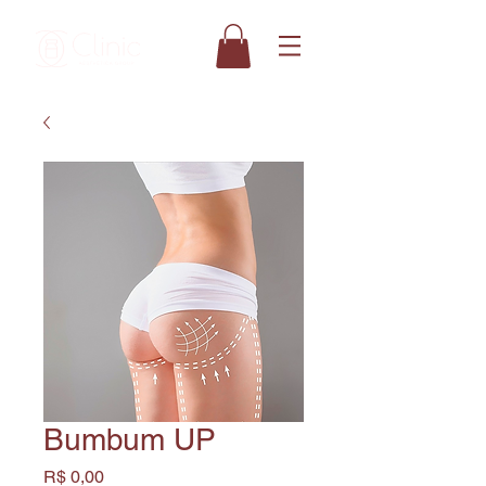
Bumbum UP
Preço
R$ 0,00