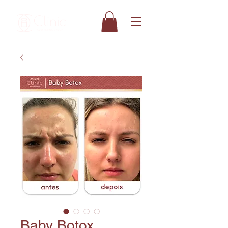
Baby Botox