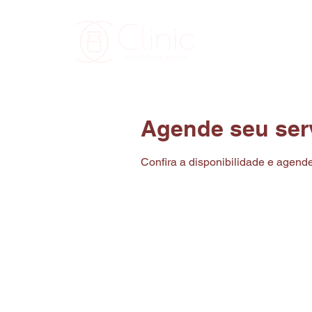
CLINIC
SO
Agende seu ser
Confira a disponibilidade e agende